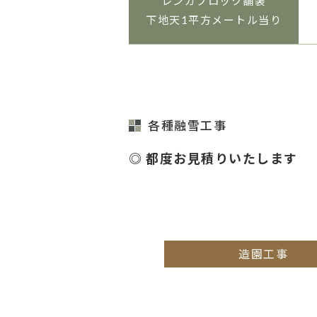
レンガブロック舗装
下地天1平方メートル当り
各種融雪工事
◎ 都度お見積りいたします
造園工事