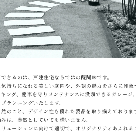
用できるのは、戸建住宅ならではの醍醐味です。
な気持ちになれる美しい庭園や、外観の魅力をさらに印象
ッキング、愛車を守りメンテナンスに没頭できるガレージ
てプランニングいたします。
当然のこと、デザイン性も優れた製品を取り揃えておりま
悩みは、漠然としていても構いません。
ソリューションに向けて適切で、オリジナリティあふれる