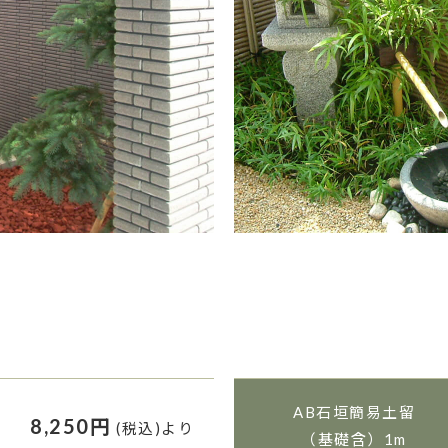
AB石垣簡易土留
8,250円
(税込)より
（基礎含）1m