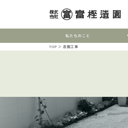
私たちのこと
TOP
＞ 造園工事