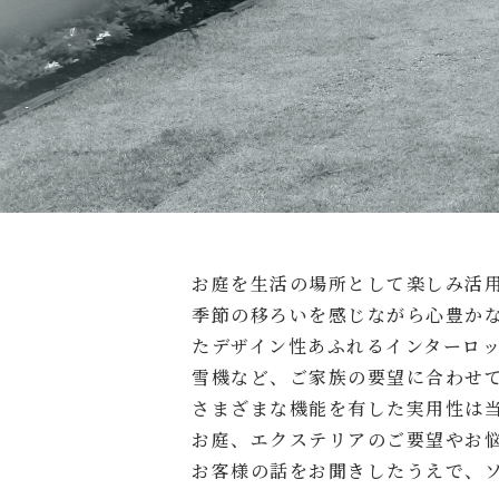
お庭を生活の場所として楽しみ活
季節の移ろいを感じながら心豊か
たデザイン性あふれるインターロ
雪機など、ご家族の要望に合わせ
さまざまな機能を有した実用性は
お庭、エクステリアのご要望やお
お客様の話をお聞きしたうえで、