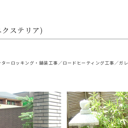
エクステリア)
ンターロッキング・舗装工事／
ロードヒーティング工事／
ガ