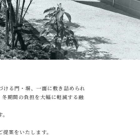
づける門・塀、一面に敷き詰められ
、冬期間の負担を大幅に軽減する融
す。
ご提案をいたします。