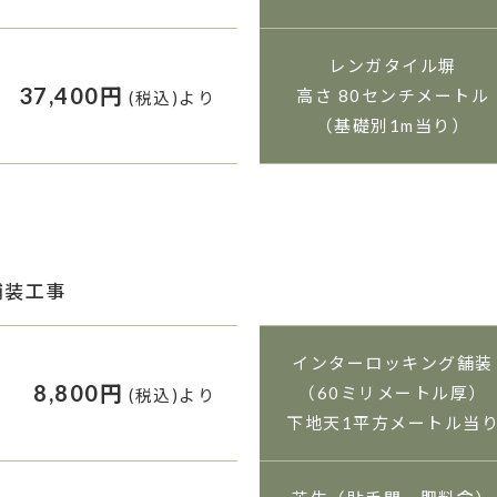
レンガタイル塀
37,400円
高さ 80センチメートル
(税込)より
（基礎別1m当り）
舗装工事
インターロッキング舗装
8,800円
（60ミリメートル厚）
(税込)より
下地天1平方メートル当