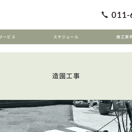
011-
サービス
スケジュール
施工実
造園工事