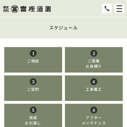
スケジュール
ご相談
ご提案
お見積り
ご契約
工事着工
完成
アフター
お引渡し
メンテナンス