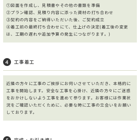
①図面を作成し、見積書やその他の書類を準備
②プラン確認、見積り内容に添った資材の打ち合わせ
③契約の内容をご納得いただいた後、ご契約成立
④着工前の最終打ち合わせにて、仕上げの決定(着工後の変更
は、工期の遅れや追加予算の発生につながります。)
工事着工
近隣の方々に工事のご挨拶にお伺いさせていただき、本格的に
工事を開始します。安全な工事を心掛け、近隣の方々にご迷惑
をおかけしないよう工事を進めて参ります。お客様には作業状
況をご確認いただくために、必要な時に工事の立会いをお願い
しております。