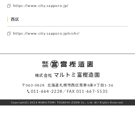
https://www.city.sapporo.jp/
西区
https://www.city.sapporo.jp/nishi/
マルトミ富樫造園
株式会社
〒063-0828
北海道札幌市西区発寒8条9丁目1-36
011-664-2228
FAX 011-667-5535
Copyright(C) 2026 MARUTOMI TOGASHI ZOEN Co., Ltd. All Rights Reserved.